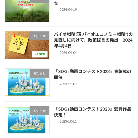
せ
2024-04-19
バイオ戦略(現 バイオエコノミー戦略*)の
お知らせ
見直しに向けて、政策提言の発出 2024
年4月4日
2024-04-04
『SDGs動画コンテスト2023』表彰式の
お知らせ
開催
2023-11-07
『SDGs動画コンテスト2023』受賞作品
お知らせ
決定！
2023-10-11