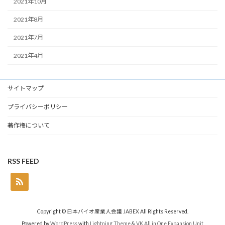
2021年10月
2021年8月
2021年7月
2021年4月
サイトマップ
プライバシーポリシー
著作権について
RSS FEED
Copyright © 日本バイオ産業人会議 JABEX All Rights Reserved.
Powered by
WordPress
with
Lightning Theme
&
VK All in One Expansion Unit